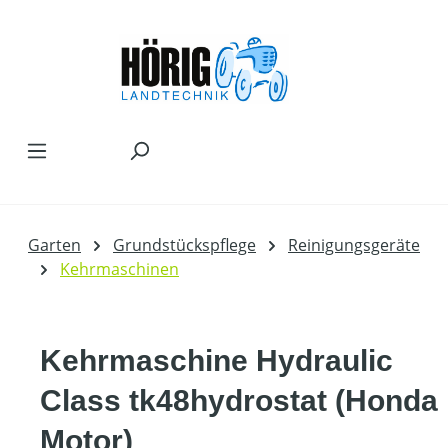
Zum Hauptinhalt springen
Garten
Grundstückspflege
Reinigungsgeräte
Kehrmaschinen
Kehrmaschine Hydraulic
Class tk48hydrostat (Honda
Motor)