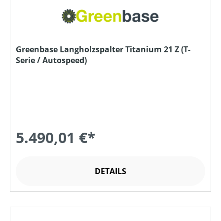
Greenbase Langholzspalter Titanium 21 Z (T-
Serie / Autospeed)
5.490,01 €*
DETAILS