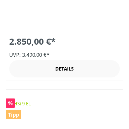
2.850,00 €*
UVP: 3.490,00 €*
DETAILS
Rabatt
%
Tipp