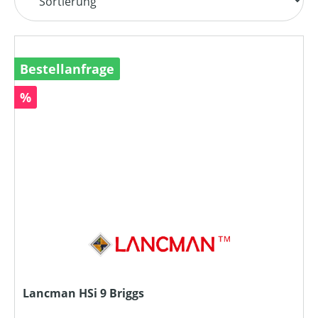
Bestellanfrage
Rabatt
%
Lancman HSi 9 Briggs