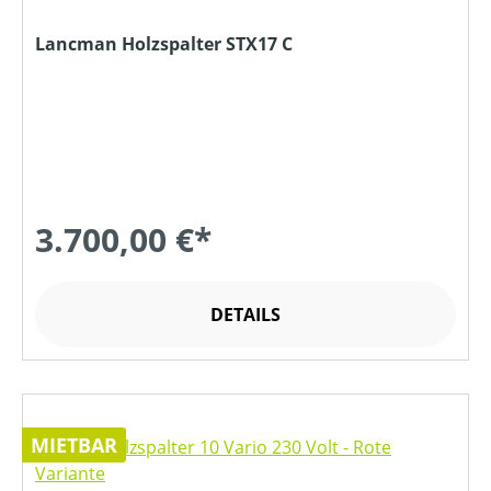
Lancman Holzspalter STX17 C
3.700,00 €*
DETAILS
MIETBAR