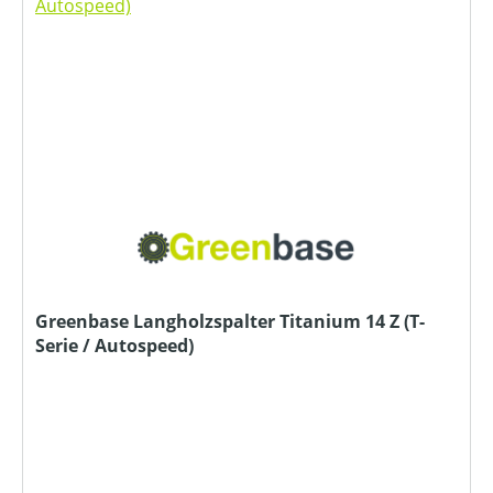
Greenbase Langholzspalter Titanium 14 Z (T-
Serie / Autospeed)