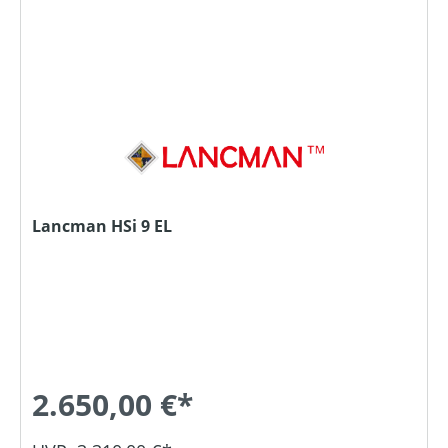
Lancman HSi 9 EL
2.650,00 €*