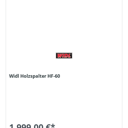
Widl Holzspalter HF-60
1.999,00 €*