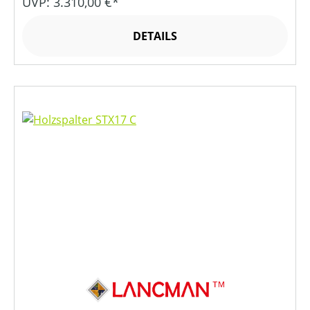
UVP: 3.310,00 €*
DETAILS