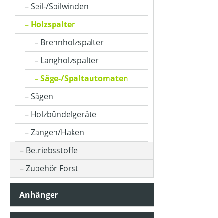
Seil-/Spilwinden
Holzspalter
Brennholzspalter
Langholzspalter
Säge-/Spaltautomaten
Sägen
Holzbündelgeräte
Zangen/Haken
Betriebsstoffe
Zubehör Forst
Anhänger