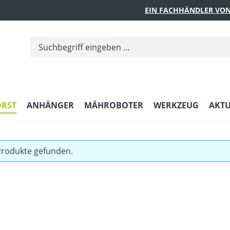
EIN FACHHÄNDLER VON
ORST
ANHÄNGER
MÄHROBOTER
WERKZEUG
AKTU
Produkte gefunden.