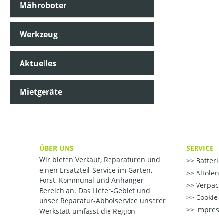
Mähroboter
Werkzeug
Aktuelles
Mietgeräte
ÜBER UNS
SERVICE
Wir bieten Verkauf, Reparaturen und
Batter
einen Ersatzteil-Service im Garten,
Altöle
Forst, Kommunal und Anhänger
Verpac
Bereich an. Das Liefer-Gebiet und
Cookie-
unser Reparatur-Abholservice unserer
Impre
Werkstatt umfasst die Region