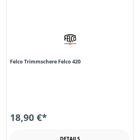
Felco Trimmschere Felco 420
18,90 €*
DETAILS