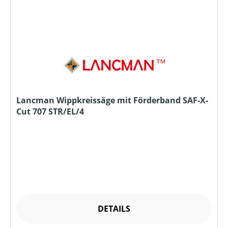
Lancman Wippkreissäge mit Förderband SAF-X-
Cut 707 STR/EL/4
DETAILS