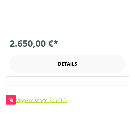
2.650,00 €*
DETAILS
Rabatt
%