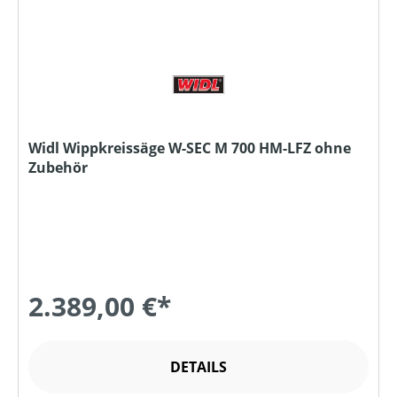
Widl Wippkreissäge W-SEC M 700 HM-LFZ ohne
Zubehör
2.389,00 €*
DETAILS