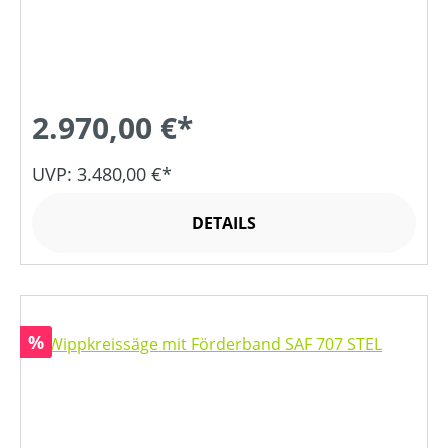
2.970,00 €*
UVP: 3.480,00 €*
DETAILS
Rabatt
%