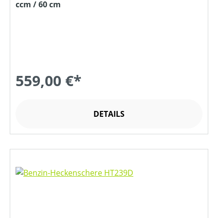
ccm / 60 cm
559,00 €*
DETAILS