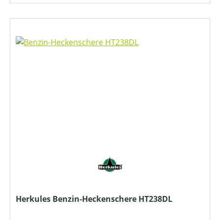
Herkules Benzin-Heckenschere HT238DL