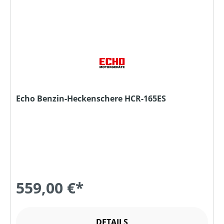
Echo Benzin-Heckenschere HCR-165ES
559,00 €*
DETAILS