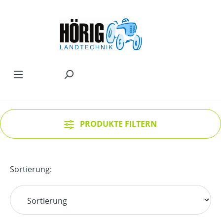
Zum Hauptinhalt springen
PRODUKTE FILTERN
Sortierung: