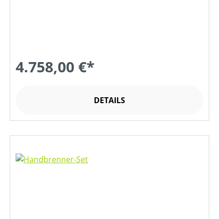
Ladegerät
4.758,00 €*
DETAILS