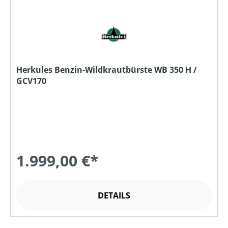
Herkules Benzin-Wildkrautbürste WB 350 H /
GCV170
1.999,00 €*
DETAILS