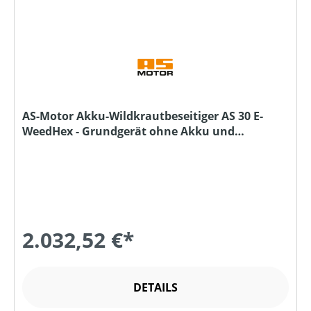
AS-Motor Akku-Wildkrautbeseitiger AS 30 E-
WeedHex - Grundgerät ohne Akku und
Ladegerät
2.032,52 €*
DETAILS