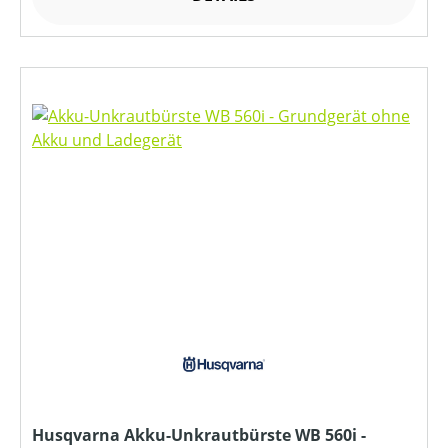
Husqvarna Akku-Unkrautbürste WB 560i -