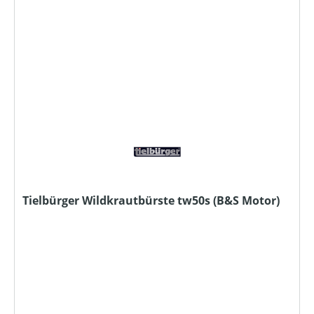
Tielbürger Wildkrautbürste tw50s (B&S Motor)