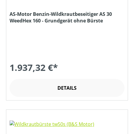
AS-Motor Benzin-Wildkrautbeseitiger AS 30
WeedHex 160 - Grundgerät ohne Bürste
1.937,32 €*
DETAILS