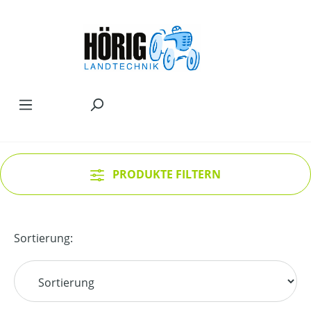
Zum Hauptinhalt springen
PRODUKTE FILTERN
Sortierung: