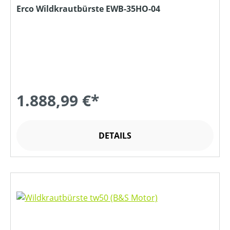
Erco Wildkrautbürste EWB-35HO-04
1.888,99 €*
DETAILS