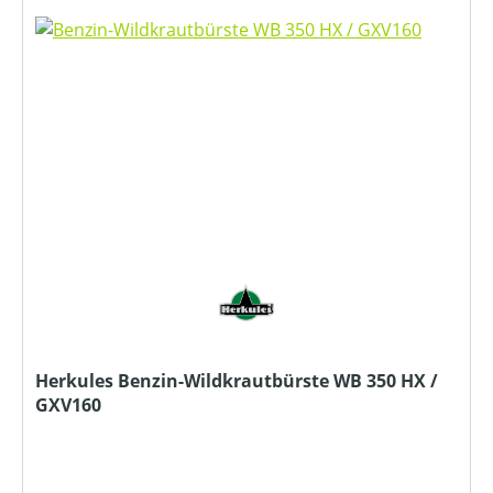
Herkules Benzin-Wildkrautbürste WB 350 HX /
GXV160