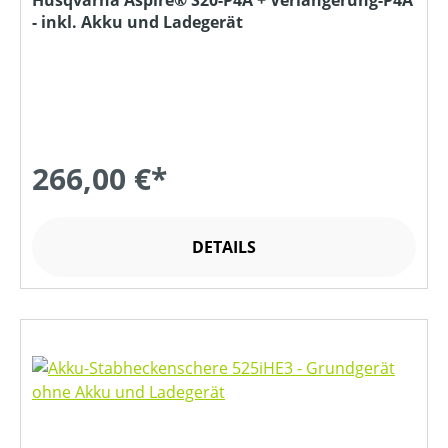
Husqvarna Aspire® S20-P4A + Verlängerung-P4A
- inkl. Akku und Ladegerät
266,00 €*
DETAILS