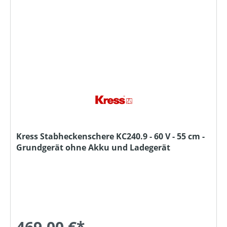
Kress Stabheckenschere KC240.9 - 60 V - 55 cm -
Grundgerät ohne Akku und Ladegerät
469,00 €*