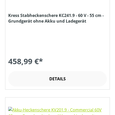
Kress Stabheckenschere KC241.9 - 60 V - 55 cm -
Grundgerät ohne Akku und Ladegerät
458,99 €*
DETAILS