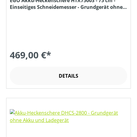
EGO Akku-Heckenschere HTX7500S - 75 cm -
Einseitiges Schneidemesser - Grundgerät ohne
Akku und Ladegerät
469,00 €*
DETAILS