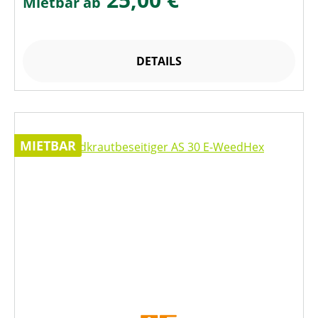
Mietbar ab
DETAILS
MIETBAR