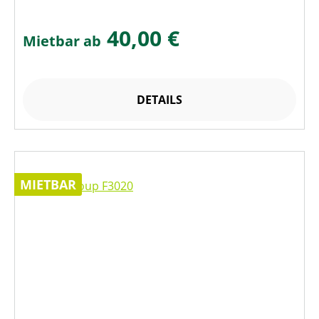
40,00 €
Mietbar ab
DETAILS
MIETBAR