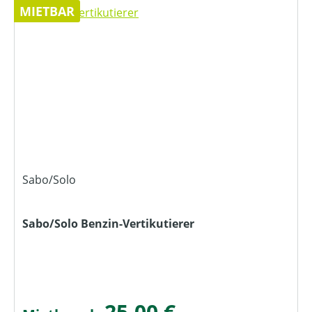
MIETBAR
Sabo/Solo
Sabo/Solo Benzin-Vertikutierer
25,00 €