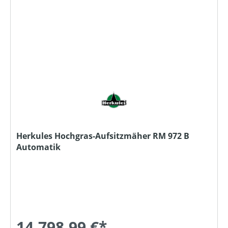
Herkules Hochgras-Aufsitzmäher RM 972 B
Automatik
14.798,99 €*