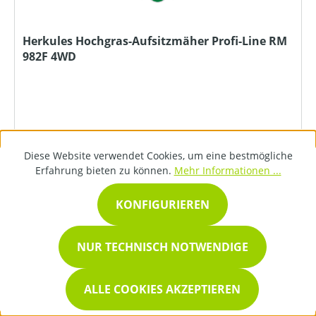
Herkules Hochgras-Aufsitzmäher Profi-Line RM
982F 4WD
Diese Website verwendet Cookies, um eine bestmögliche
17.799,00 €*
Erfahrung bieten zu können.
Mehr Informationen ...
KONFIGURIEREN
DETAILS
NUR TECHNISCH NOTWENDIGE
ALLE COOKIES AKZEPTIEREN