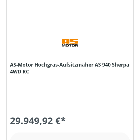
AS-Motor Hochgras-Aufsitzmäher AS 940 Sherpa
4WD RC
29.949,92 €*