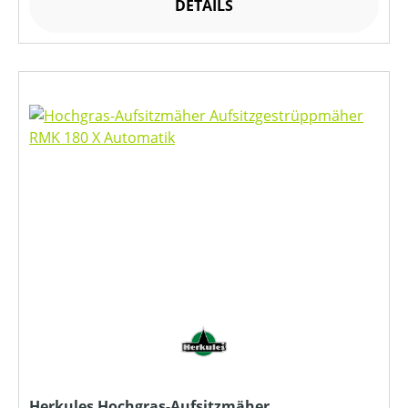
DETAILS
Herkules Hochgras-Aufsitzmäher