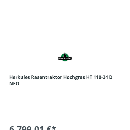
Herkules Rasentraktor Hochgras HT 110-24 D
NEO
6.799,01 €*