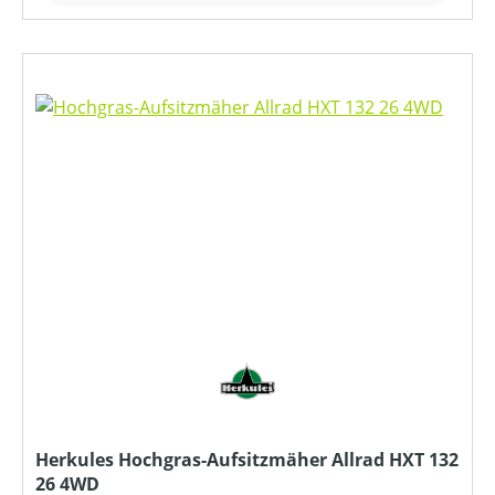
Herkules Hochgras-Aufsitzmäher Allrad HXT 132
26 4WD