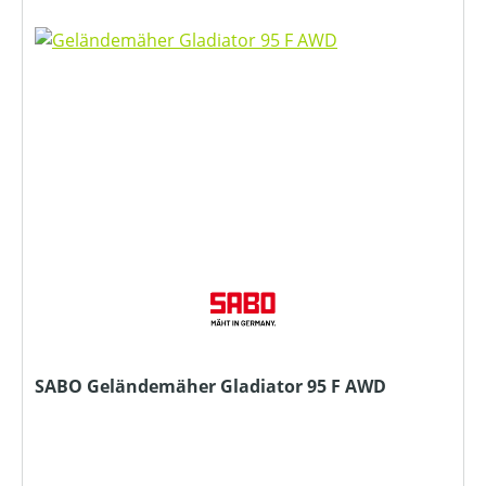
SABO Geländemäher Gladiator 95 F AWD