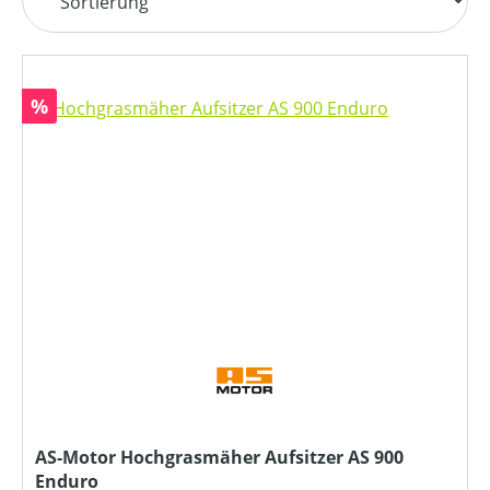
Rabatt
%
AS-Motor Hochgrasmäher Aufsitzer AS 900
Enduro