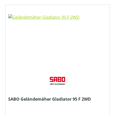
SABO Geländemäher Gladiator 95 F 2WD