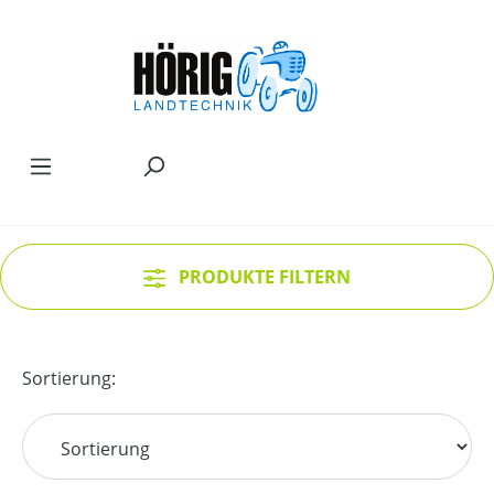
Zum Hauptinhalt springen
PRODUKTE FILTERN
Sortierung: