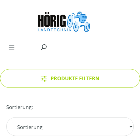
Zum Hauptinhalt springen
PRODUKTE FILTERN
Sortierung: