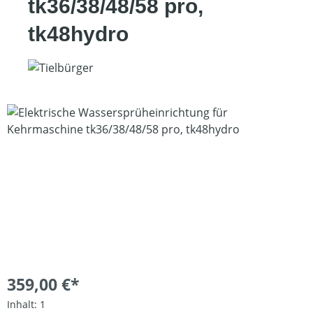
tk36/38/48/58 pro,
tk48hydro
Bildergalerie überspringen
359,00 €*
Inhalt:
1