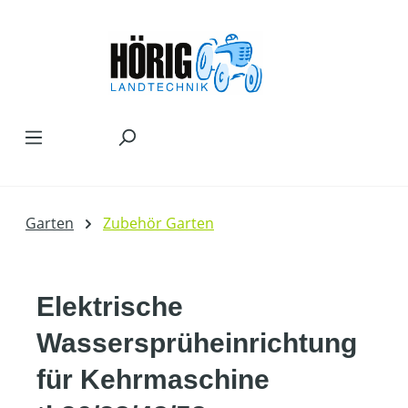
Zum Hauptinhalt springen
Garten
Zubehör Garten
Elektrische
Wassersprüheinrichtung
für Kehrmaschine