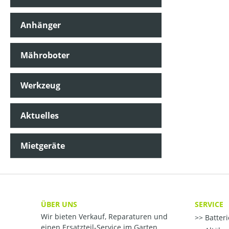
Anhänger
Mähroboter
Werkzeug
Aktuelles
Mietgeräte
ÜBER UNS
SERVICE
Wir bieten Verkauf, Reparaturen und
Batter
einen Ersatzteil-Service im Garten,