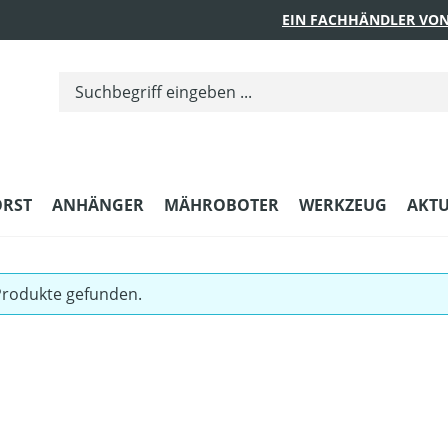
EIN FACHHÄNDLER VON
ORST
ANHÄNGER
MÄHROBOTER
WERKZEUG
AKTU
Produkte gefunden.