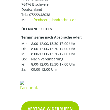
76476 Bischweier
Deutschland
Tel.:
07222/48038
Mail:
ÖFFNUNGSZEITEN
Termin gerne nach Absprache oder:
Mo:
8.00-12.00/13.30-17.00 Uhr
Di:
8.00-12.00/13.30-17.00 Uhr
Mi:
8.00-12.00/13.30-17.00 Uhr
Do:
Nach Vereinbarung
Fr:
8.00-12.00/13.30-17.00 Uhr
Sa:
09.00-12.00 Uhr
VERTRAG WIDERRUFEN