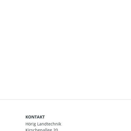
KONTAKT
Hörig Landtechnik
Kirschenallee 20