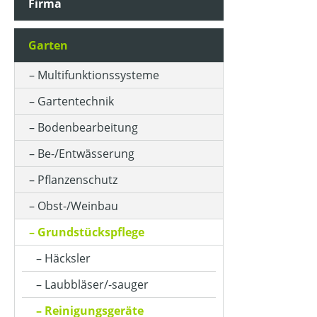
Firma
Garten
Multifunktionssysteme
Gartentechnik
Bodenbearbeitung
Be-/Entwässerung
Pflanzenschutz
Obst-/Weinbau
Grundstückspflege
Häcksler
Laubbläser/-sauger
Reinigungsgeräte