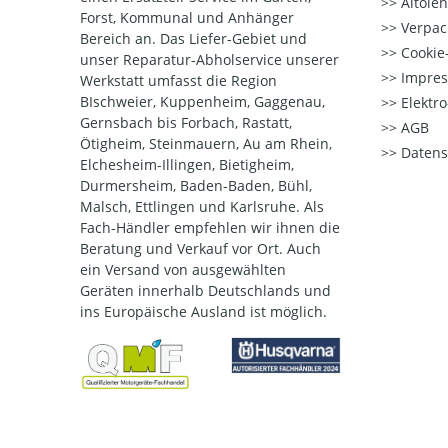
Altöle
Forst, Kommunal und Anhänger
Verpac
Bereich an. Das Liefer-Gebiet und
Cookie-
unser Reparatur-Abholservice unserer
Impre
Werkstatt umfasst die Region
BIschweier, Kuppenheim, Gaggenau,
Elektr
Gernsbach bis Forbach, Rastatt,
AGB
Ötigheim, Steinmauern, Au am Rhein,
Datens
Elchesheim-Illingen, Bietigheim,
Durmersheim, Baden-Baden, Bühl,
Malsch, Ettlingen und Karlsruhe. Als
Fach-Händler empfehlen wir ihnen die
Beratung und Verkauf vor Ort. Auch
ein Versand von ausgewählten
Geräten innerhalb Deutschlands und
ins Europäische Ausland ist möglich.