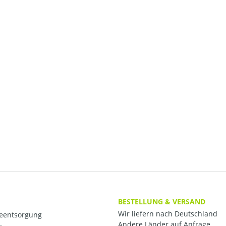
BESTELLUNG & VERSAND
Wir liefern nach Deutschland
ieentsorgung
Andere Länder auf Anfrage