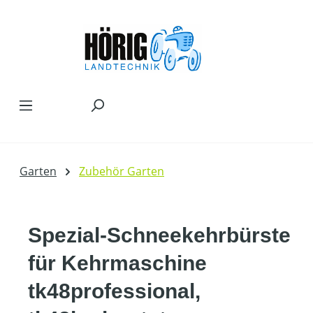
Zum Hauptinhalt springen
Garten
Zubehör Garten
Spezial-Schneekehrbürste
für Kehrmaschine
tk48professional,