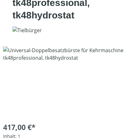
tk48professional,
tk48hydrostat
Bildergalerie überspringen
417,00 €*
Inhalt:
1