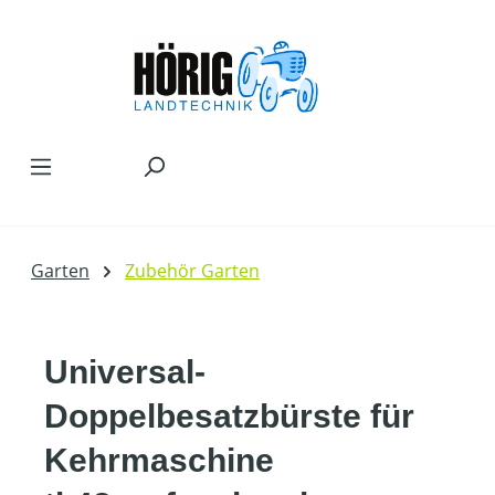
Zum Hauptinhalt springen
Garten
Zubehör Garten
Universal-
Doppelbesatzbürste für
Kehrmaschine