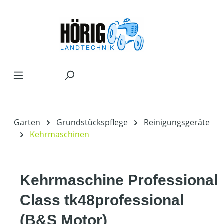
Zum Hauptinhalt springen
Garten
Grundstückspflege
Reinigungsgeräte
Kehrmaschinen
Kehrmaschine Professional
Class tk48professional
(B&S Motor)