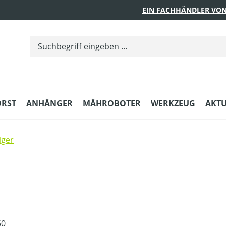
EIN FACHHÄNDLER VON
ORST
ANHÄNGER
MÄHROBOTER
WERKZEUG
AKTU
iger