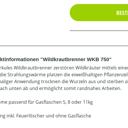
BEST
ktinformationen "Wildkrautbrenner WKB 750"
rkules Wildkrautbrenner zerstören Wildkräuter mittels ein
die Strahlungswärme platzen die eiweißhaltigen Pflanzenzel
liger Anwendung trocknen die Wurzeln aus und sterben ab.
nach unten ab und ermöglicht somit randnahes Arbeiten.
me passend für Gasflaschen 5, 8 oder 11kg
ung inkl. Feuerlöscher und ohne Gasflasche