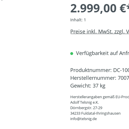
2.999,00 €
Inhalt:
1
Preise inkl. MwSt. zzgl.
Verfügbarkeit auf Anfr
Produktnummer:
DC-10
Herstellernummer:
700
Gewicht:
37 kg
Herstellerangaben gemäß EU-Prod
Adolf Telsnig e.K.
Dörnbergstr. 27-29
34233 Fuldatal-Ihringshausen
info@telsnig.de