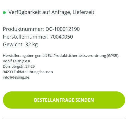
Verfügbarkeit auf Anfrage, Lieferzeit
Produktnummer:
DC-100012190
Herstellernummer:
70040050
Gewicht:
32 kg
Herstellerangaben gemäß EU-Produktsicherheitsverordnung (GPSR):
Adolf Telsnig e.K.
Dörnbergstr. 27-29
34233 Fuldatal-Ihringshausen
info@telsnig.de
BESTELLANFRAGE SENDEN