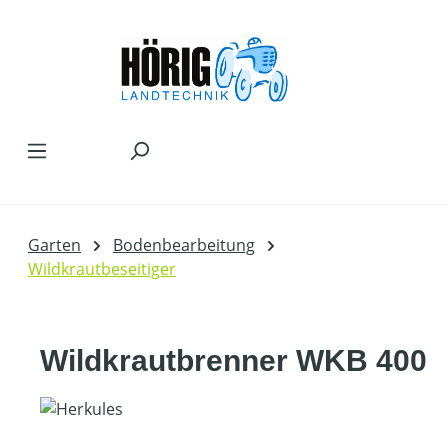
Zum Hauptinhalt springen
Garten
Bodenbearbeitung
Wildkrautbeseitiger
Wildkrautbrenner WKB 400