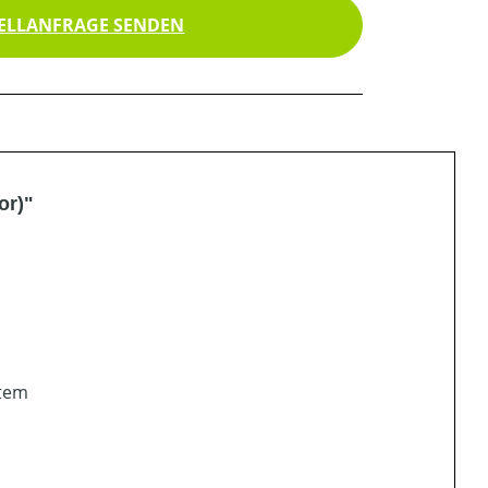
ELLANFRAGE SENDEN
or)"
stem