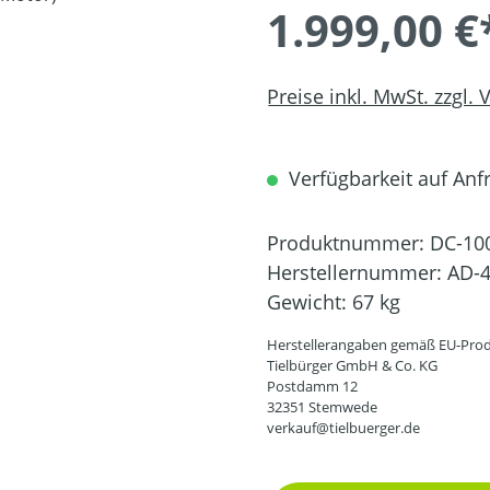
1.999,00 €
Preise inkl. MwSt. zzgl.
Verfügbarkeit auf Anfra
Produktnummer:
DC-10
Herstellernummer:
AD-4
Gewicht:
67 kg
Herstellerangaben gemäß EU-Prod
Tielbürger GmbH & Co. KG
Postdamm 12
32351 Stemwede
verkauf@tielbuerger.de