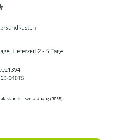
*
 Versandkosten
ge, Lieferzeit 2 - 5 Tage
0021394
63-040TS
uktsicherheitsverordnung (GPSR):