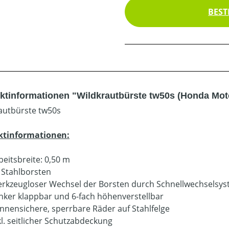
BEST
ktinformationen "Wildkrautbürste tw50s (Honda Mot
autbürste tw50s
ktinformationen:
beitsbreite: 0,50 m
 Stahlborsten
rkzeugloser Wechsel der Borsten durch Schnellwechselsy
nker klappbar und 6-fach höhenverstellbar
nnensichere, sperrbare Räder auf Stahlfelge
kl. seitlicher Schutzabdeckung