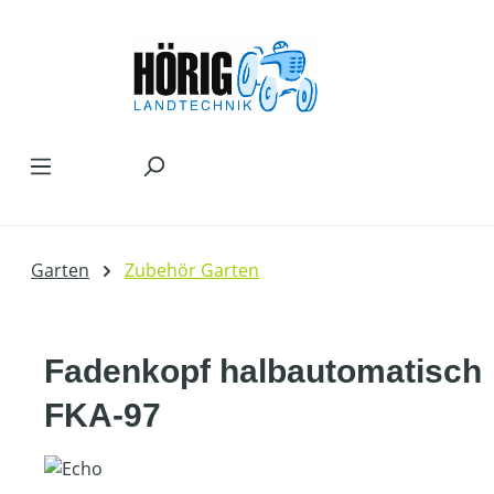
Zum Hauptinhalt springen
Garten
Zubehör Garten
Fadenkopf halbautomatisch
FKA-97