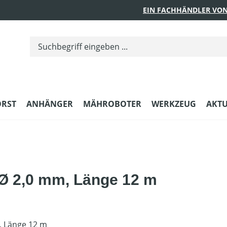
EIN FACHHÄNDLER VON
ORST
ANHÄNGER
MÄHROBOTER
WERKZEUG
AKTU
Ø 2,0 mm, Länge 12 m