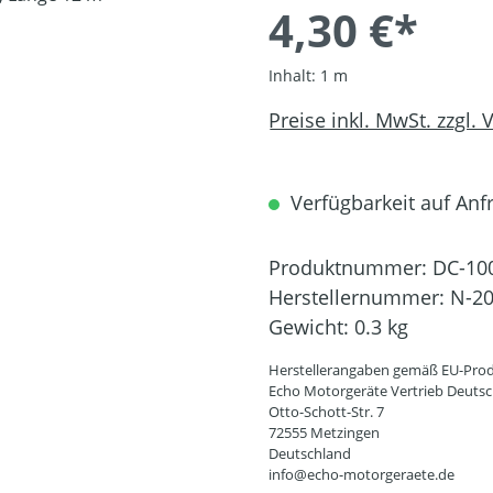
4,30 €*
Inhalt:
1 m
Preise inkl. MwSt. zzgl.
Verfügbarkeit auf Anfr
Produktnummer:
DC-10
Herstellernummer:
N-2
Gewicht:
0.3 kg
Herstellerangaben gemäß EU-Prod
Echo Motorgeräte Vertrieb Deut
Otto-Schott-Str. 7
72555 Metzingen
Deutschland
info@echo-motorgeraete.de