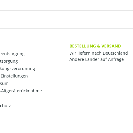
BESTELLUNG & VERSAND
Wir liefern nach Deutschland
ieentsorgung
Andere Länder auf Anfrage
ntsorgung
kungsverordnung
Einstellungen
ssum
o-Altgeräterücknahme
chutz