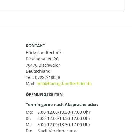
KONTAKT
Hörig Landtechnik
Kirschenallee 20
76476 Bischweier
Deutschland
Tel.:
07222/48038
Mail:
ÖFFNUNGSZEITEN
Termin gerne nach Absprache oder:
Mo:
8.00-12.00/13.30-17.00 Uhr
Di:
8.00-12.00/13.30-17.00 Uhr
Mi:
8.00-12.00/13.30-17.00 Uhr
Do:
Nach Vereinbarung