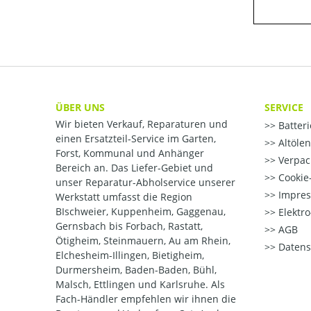
ÜBER UNS
SERVICE
Wir bieten Verkauf, Reparaturen und
Batter
einen Ersatzteil-Service im Garten,
Altöle
Forst, Kommunal und Anhänger
Verpac
Bereich an. Das Liefer-Gebiet und
Cookie-
unser Reparatur-Abholservice unserer
Impre
Werkstatt umfasst die Region
BIschweier, Kuppenheim, Gaggenau,
Elektr
Gernsbach bis Forbach, Rastatt,
AGB
Ötigheim, Steinmauern, Au am Rhein,
Datens
Elchesheim-Illingen, Bietigheim,
Durmersheim, Baden-Baden, Bühl,
Malsch, Ettlingen und Karlsruhe. Als
Fach-Händler empfehlen wir ihnen die