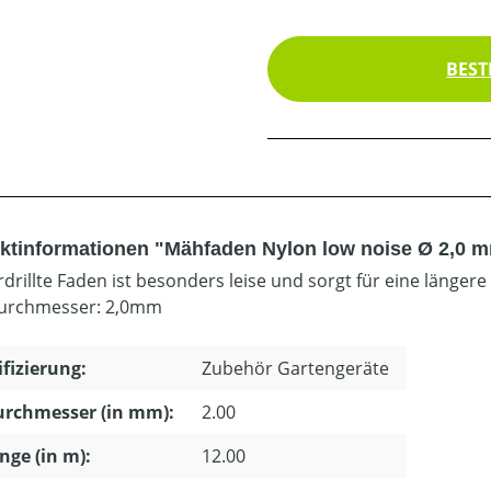
BEST
ktinformationen "Mähfaden Nylon low noise Ø 2,0 
rdrillte Faden ist besonders leise und sorgt für eine längere
urchmesser: 2,0mm
ifizierung:
Zubehör Gartengeräte
urchmesser (in mm):
2.00
änge (in m):
12.00