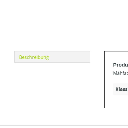
Beschreibung
Produ
Mähfad
Klass