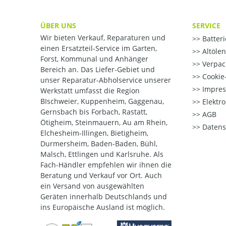
ÜBER UNS
SERVICE
Wir bieten Verkauf, Reparaturen und
Batter
einen Ersatzteil-Service im Garten,
Altöle
Forst, Kommunal und Anhänger
Verpac
Bereich an. Das Liefer-Gebiet und
Cookie-
unser Reparatur-Abholservice unserer
Impre
Werkstatt umfasst die Region
BIschweier, Kuppenheim, Gaggenau,
Elektr
Gernsbach bis Forbach, Rastatt,
AGB
Ötigheim, Steinmauern, Au am Rhein,
Datens
Elchesheim-Illingen, Bietigheim,
Durmersheim, Baden-Baden, Bühl,
Malsch, Ettlingen und Karlsruhe. Als
Fach-Händler empfehlen wir ihnen die
Beratung und Verkauf vor Ort. Auch
ein Versand von ausgewählten
Geräten innerhalb Deutschlands und
ins Europäische Ausland ist möglich.