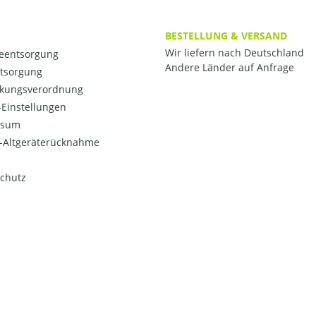
BESTELLUNG & VERSAND
Wir liefern nach Deutschland
ieentsorgung
Andere Länder auf Anfrage
ntsorgung
kungsverordnung
Einstellungen
ssum
o-Altgeräterücknahme
chutz