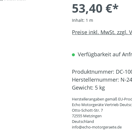
53,40 €*
Inhalt:
1 m
Preise inkl. MwSt. zzgl.
Verfügbarkeit auf Anfr
Produktnummer:
DC-10
Herstellernummer:
N-2
Gewicht:
5 kg
Herstellerangaben gemäß EU-Prod
Echo Motorgeräte Vertrieb Deut
Otto-Schott-Str. 7
72555 Metzingen
Deutschland
info@echo-motorgeraete.de