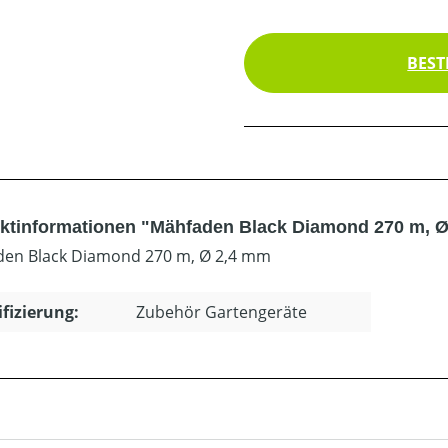
BEST
ktinformationen "Mähfaden Black Diamond 270 m, 
en Black Diamond 270 m, Ø 2,4 mm
ifizierung:
Zubehör Gartengeräte