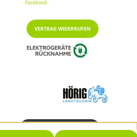
VERTRAG WIDERRUFEN
Servicenummer
07222/48038