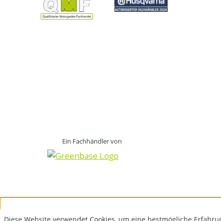
Ein Fachhändler von
Diese Website verwendet Cookies, um eine bestmögliche Erfahru