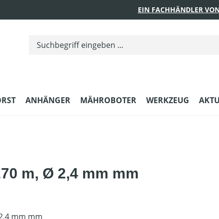
EIN FACHHÄNDLER VON
ORST
ANHÄNGER
MÄHROBOTER
WERKZEUG
AKTU
270 m, Ø 2,4 mm mm