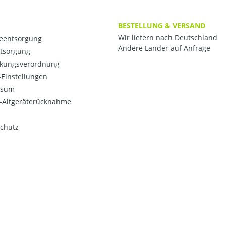
BESTELLUNG & VERSAND
Wir liefern nach Deutschland
ieentsorgung
Andere Länder auf Anfrage
ntsorgung
kungsverordnung
Einstellungen
ssum
o-Altgeräterücknahme
chutz