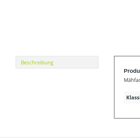
Beschreibung
Produ
Mähfad
Klass