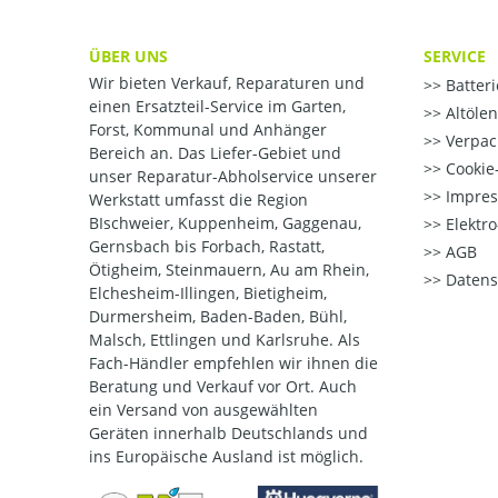
ÜBER UNS
SERVICE
Wir bieten Verkauf, Reparaturen und
Batter
einen Ersatzteil-Service im Garten,
Altöle
Forst, Kommunal und Anhänger
Verpac
Bereich an. Das Liefer-Gebiet und
Cookie-
unser Reparatur-Abholservice unserer
Impre
Werkstatt umfasst die Region
BIschweier, Kuppenheim, Gaggenau,
Elektr
Gernsbach bis Forbach, Rastatt,
AGB
Ötigheim, Steinmauern, Au am Rhein,
Datens
Elchesheim-Illingen, Bietigheim,
Durmersheim, Baden-Baden, Bühl,
Malsch, Ettlingen und Karlsruhe. Als
Fach-Händler empfehlen wir ihnen die
Beratung und Verkauf vor Ort. Auch
ein Versand von ausgewählten
Geräten innerhalb Deutschlands und
ins Europäische Ausland ist möglich.