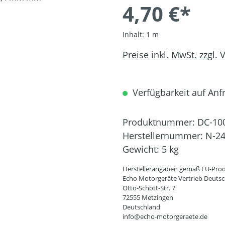
4,70 €*
Inhalt:
1 m
Preise inkl. MwSt. zzgl.
Verfügbarkeit auf Anfr
Produktnummer:
DC-10
Herstellernummer:
N-2
Gewicht:
5 kg
Herstellerangaben gemäß EU-Prod
Echo Motorgeräte Vertrieb Deut
Otto-Schott-Str. 7
72555 Metzingen
Deutschland
info@echo-motorgeraete.de