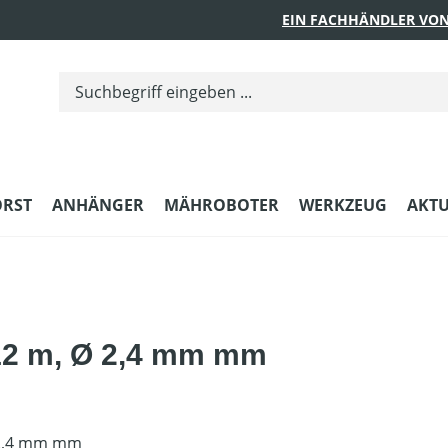
EIN FACHHÄNDLER VON
ORST
ANHÄNGER
MÄHROBOTER
WERKZEUG
AKTU
12 m, Ø 2,4 mm mm