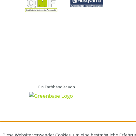
Ein Fachhändler von
Diese Website verwendet Cookies, um eine bestmögliche Erfahru