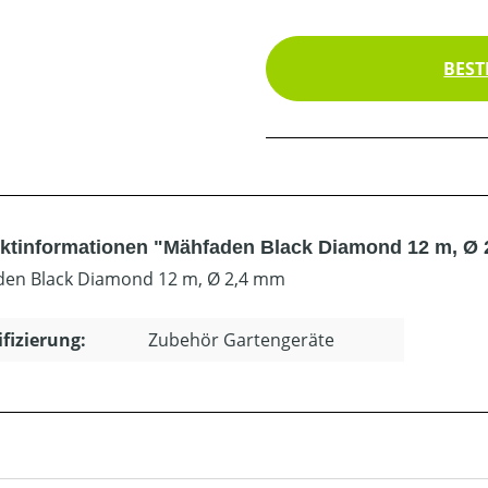
BEST
ktinformationen "Mähfaden Black Diamond 12 m, Ø
en Black Diamond 12 m, Ø 2,4 mm
ifizierung:
Zubehör Gartengeräte