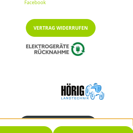
VERTRAG WIDERRUFEN
Servicenummer
07222/48038