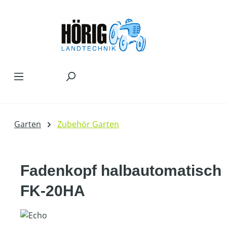
Zum Hauptinhalt springen
Garten
Zubehör Garten
Fadenkopf halbautomatisch
FK-20HA