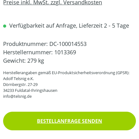
Preise inkl. MwSt. zzgl. Versandkosten
Verfügbarkeit auf Anfrage, Lieferzeit 2 - 5 Tage
Produktnummer:
DC-100014553
Herstellernummer:
1013369
Gewicht:
279 kg
Herstellerangaben gemäß EU-Produktsicherheitsverordnung (GPSR):
Adolf Telsnig e.K.
Dörnbergstr. 27-29
34233 Fuldatal-Ihringshausen
info@telsnig.de
BESTELLANFRAGE SENDEN