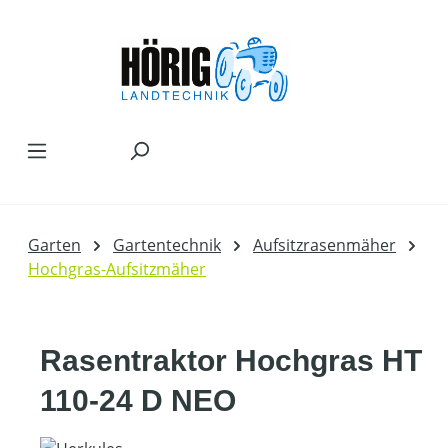
Zum Hauptinhalt springen
Garten
Gartentechnik
Aufsitzrasenmäher
Hochgras-Aufsitzmäher
Rasentraktor Hochgras HT
110-24 D NEO