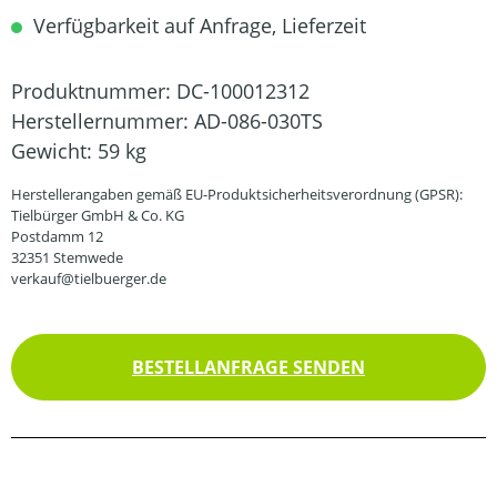
Verfügbarkeit auf Anfrage, Lieferzeit
Produktnummer:
DC-100012312
Herstellernummer:
AD-086-030TS
Gewicht:
59 kg
Herstellerangaben gemäß EU-Produktsicherheitsverordnung (GPSR):
Tielbürger GmbH & Co. KG
Postdamm 12
32351 Stemwede
verkauf@tielbuerger.de
BESTELLANFRAGE SENDEN