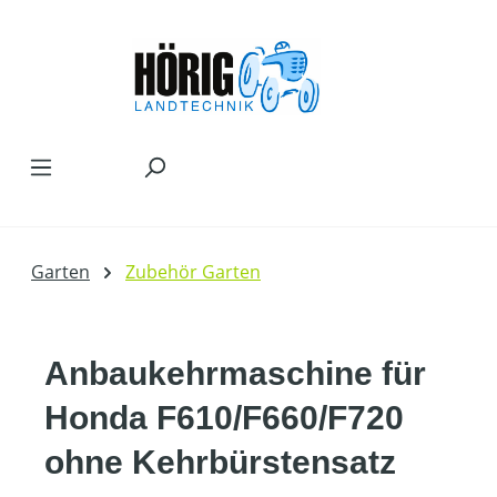
Zum Hauptinhalt springen
Garten
Zubehör Garten
Anbaukehrmaschine für
Honda F610/F660/F720
ohne Kehrbürstensatz