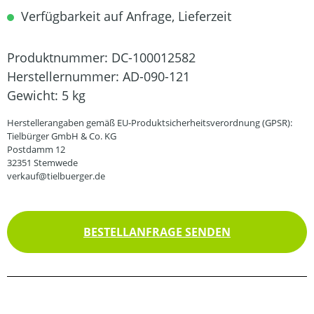
Verfügbarkeit auf Anfrage, Lieferzeit
Produktnummer:
DC-100012582
Herstellernummer:
AD-090-121
Gewicht:
5 kg
Herstellerangaben gemäß EU-Produktsicherheitsverordnung (GPSR):
Tielbürger GmbH & Co. KG
Postdamm 12
32351 Stemwede
verkauf@tielbuerger.de
BESTELLANFRAGE SENDEN