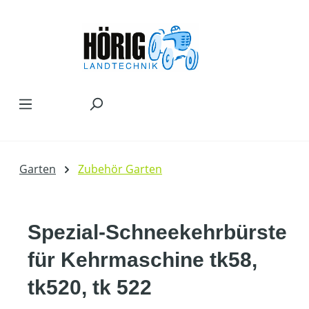
Zum Hauptinhalt springen
Garten
Zubehör Garten
Spezial-Schneekehrbürste
für Kehrmaschine tk58,
tk520, tk 522