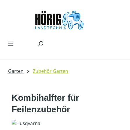
Zum Hauptinhalt springen
Garten
Zubehör Garten
Kombihalfter für
Feilenzubehör