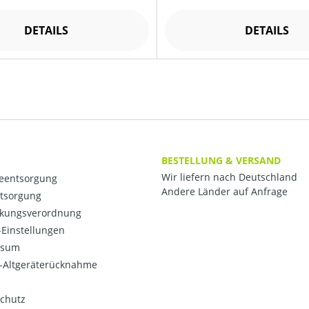
DETAILS
DETAILS
BESTELLUNG & VERSAND
Wir liefern nach Deutschland
ieentsorgung
Andere Länder auf Anfrage
ntsorgung
kungsverordnung
Einstellungen
ssum
o-Altgeräterücknahme
chutz