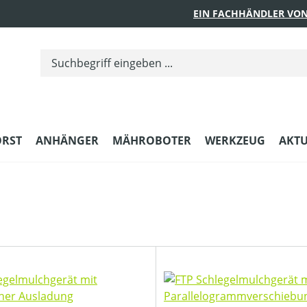
EIN FACHHÄNDLER VON
ORST
ANHÄNGER
MÄHROBOTER
WERKZEUG
AKTU