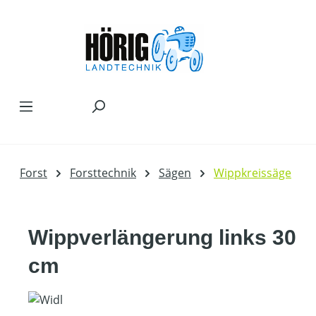
Zum Hauptinhalt springen
Forst
Forsttechnik
Sägen
Wippkreissäge
Wippverlängerung links 30
cm