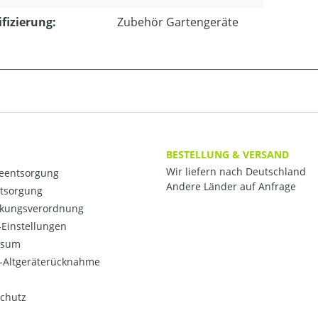
ifizierung:
Zubehör Gartengeräte
BESTELLUNG & VERSAND
Wir liefern nach Deutschland
ieentsorgung
Andere Länder auf Anfrage
ntsorgung
kungsverordnung
Einstellungen
ssum
o-Altgeräterücknahme
chutz