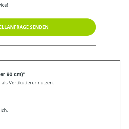
ice!
ELLANFRAGE SENDEN
her 90 cm)"
ls Vertikutierer nutzen.
ich.