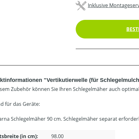
Inklusive Montageserv
BEST
ktinformationen "Vertikutierwelle (für Schlegelmulc
esem Zubehör können Sie Ihren Schlegelmäher auch optimal a
d für das Geräte:
rna Schlegelmäher 90 cm. Schlegelmäher separat erforderl
tsbreite (in cm):
98.00