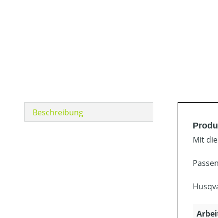
Beschreibung
Produ
Mit di
Passen
Husqva
Arbei