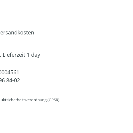
 Versandkosten
 Lieferzeit 1 day
0004561
96 84-02
uktsicherheitsverordnung (GPSR):