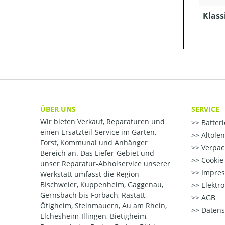
Klass
ÜBER UNS
SERVICE
Wir bieten Verkauf, Reparaturen und
Batter
einen Ersatzteil-Service im Garten,
Altöle
Forst, Kommunal und Anhänger
Verpac
Bereich an. Das Liefer-Gebiet und
Cookie-
unser Reparatur-Abholservice unserer
Impre
Werkstatt umfasst die Region
BIschweier, Kuppenheim, Gaggenau,
Elektr
Gernsbach bis Forbach, Rastatt,
AGB
Ötigheim, Steinmauern, Au am Rhein,
Datens
Elchesheim-Illingen, Bietigheim,