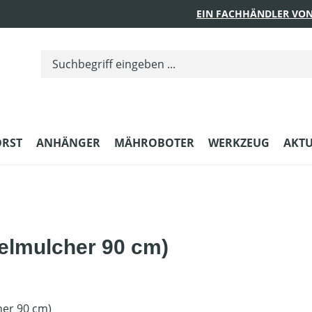
EIN FACHHÄNDLER VON
ORST
ANHÄNGER
MÄHROBOTER
WERKZEUG
AKTU
gelmulcher 90 cm)