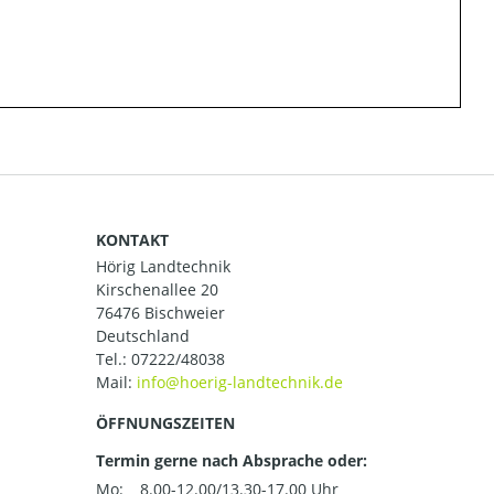
KONTAKT
Hörig Landtechnik
Kirschenallee 20
76476 Bischweier
Deutschland
Tel.:
07222/48038
Mail:
ÖFFNUNGSZEITEN
Termin gerne nach Absprache oder:
Mo:
8.00-12.00/13.30-17.00 Uhr