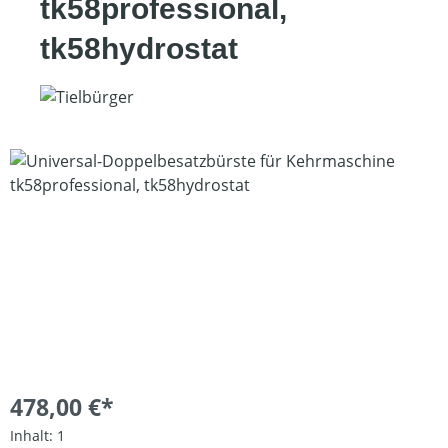
tk58professional,
tk58hydrostat
Bildergalerie überspringen
478,00 €*
Inhalt:
1