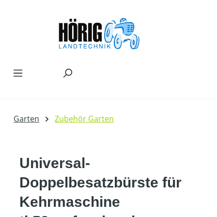
Zum Hauptinhalt springen
Garten
Zubehör Garten
Universal-
Doppelbesatzbürste für
Kehrmaschine