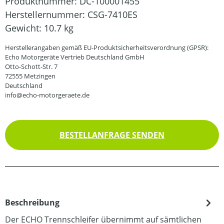
Produktnummer:
DC-100001455
Herstellernummer:
CSG-7410ES
Gewicht:
10.7 kg
Herstellerangaben gemäß EU-Produktsicherheitsverordnung (GPSR):
Echo Motorgeräte Vertrieb Deutschland GmbH
Otto-Schott-Str. 7
72555 Metzingen
Deutschland
info@echo-motorgeraete.de
BESTELLANFRAGE SENDEN
Beschreibung
Der ECHO Trennschleifer übernimmt auf sämtlichen