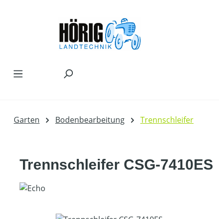
Zum Hauptinhalt springen
Garten
Bodenbearbeitung
Trennschleifer
Trennschleifer CSG-7410ES