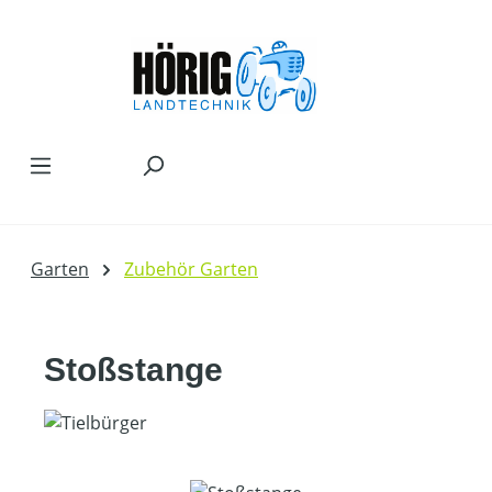
Zum Hauptinhalt springen
Garten
Zubehör Garten
Stoßstange