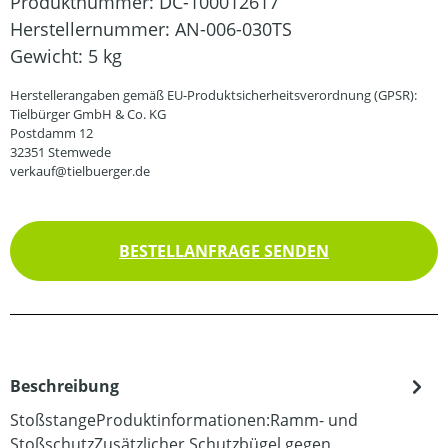
Produktnummer:
DC-100012617
Herstellernummer:
AN-006-030TS
Gewicht:
5 kg
Herstellerangaben gemäß EU-Produktsicherheitsverordnung (GPSR):
Tielbürger GmbH & Co. KG
Postdamm 12
32351 Stemwede
verkauf@tielbuerger.de
BESTELLANFRAGE SENDEN
Beschreibung
StoßstangeProduktinformationen:Ramm- und
StoßschutzZusätzlicher Schutzbügel gegen