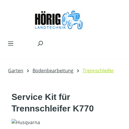
Zum Hauptinhalt springen
Garten
Bodenbearbeitung
Trennschleifer
Service Kit für
Trennschleifer K770