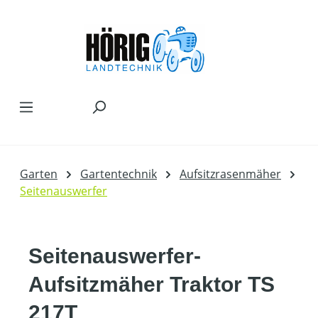
Zum Hauptinhalt springen
Garten
Gartentechnik
Aufsitzrasenmäher
Seitenauswerfer
Seitenauswerfer-
Aufsitzmäher Traktor TS
217T