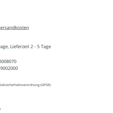
 Versandkosten
ge, Lieferzeit 2 - 5 Tage
0008070
89002000
uktsicherheitsverordnung (GPSR):
m