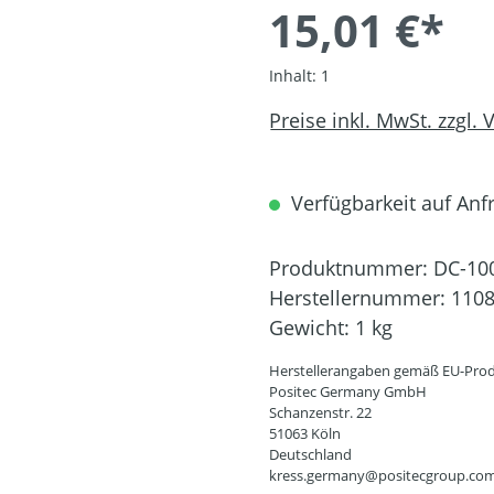
15,01 €*
Inhalt:
1
Preise inkl. MwSt. zzgl.
Verfügbarkeit auf Anfra
Produktnummer:
DC-10
Herstellernummer:
110
Gewicht:
1 kg
Herstellerangaben gemäß EU-Prod
Positec Germany GmbH
Schanzenstr. 22
51063 Köln
Deutschland
kress.germany@positecgroup.co