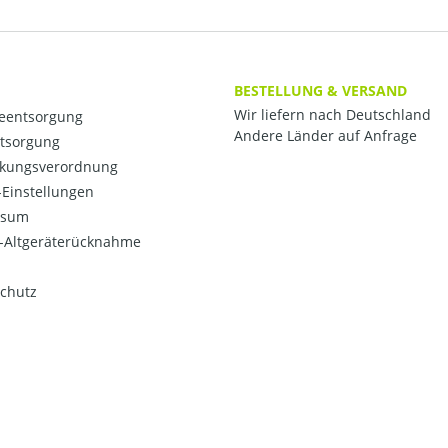
BESTELLUNG & VERSAND
Wir liefern nach Deutschland
ieentsorgung
Andere Länder auf Anfrage
ntsorgung
kungsverordnung
Einstellungen
ssum
o-Altgeräterücknahme
chutz