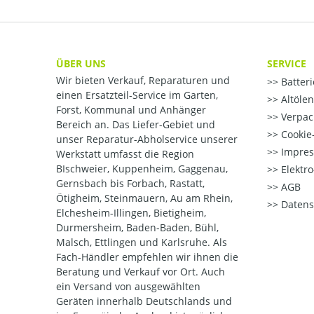
ÜBER UNS
SERVICE
Wir bieten Verkauf, Reparaturen und
Batter
einen Ersatzteil-Service im Garten,
Altöle
Forst, Kommunal und Anhänger
Verpac
Bereich an. Das Liefer-Gebiet und
Cookie-
unser Reparatur-Abholservice unserer
Impre
Werkstatt umfasst die Region
BIschweier, Kuppenheim, Gaggenau,
Elektr
Gernsbach bis Forbach, Rastatt,
AGB
Ötigheim, Steinmauern, Au am Rhein,
Datens
Elchesheim-Illingen, Bietigheim,
Durmersheim, Baden-Baden, Bühl,
Malsch, Ettlingen und Karlsruhe. Als
Fach-Händler empfehlen wir ihnen die
Beratung und Verkauf vor Ort. Auch
ein Versand von ausgewählten
Geräten innerhalb Deutschlands und