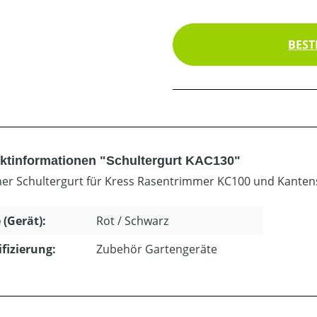
BEST
ktinformationen "Schultergurt KAC130"
her Schultergurt für Kress Rasentrimmer KC100 und Kanten
 (Gerät):
Rot / Schwarz
ifizierung:
Zubehör Gartengeräte