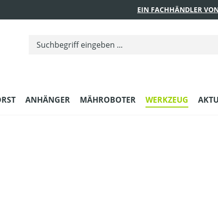
EIN FACHHÄNDLER VON
ORST
ANHÄNGER
MÄHROBOTER
WERKZEUG
AKTU