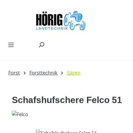
Zum Hauptinhalt springen
Forst
Forsttechnik
Sägen
Schafshufschere Felco 51