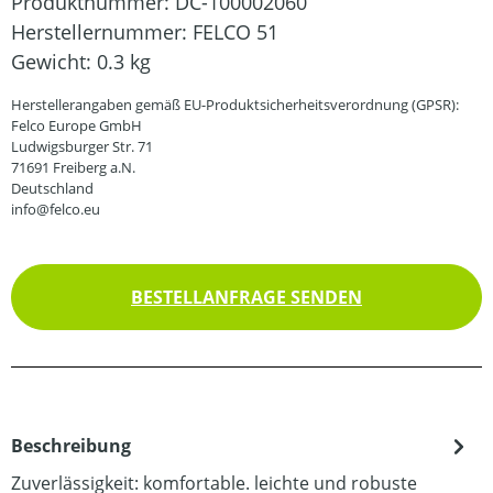
Produktnummer:
DC-100002060
Herstellernummer:
FELCO 51
Gewicht:
0.3 kg
Herstellerangaben gemäß EU-Produktsicherheitsverordnung (GPSR):
Felco Europe GmbH
Ludwigsburger Str. 71
71691 Freiberg a.N.
Deutschland
info@felco.eu
BESTELLANFRAGE SENDEN
Beschreibung
Zuverlässigkeit: komfortable. leichte und robuste