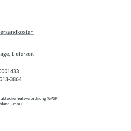
 Versandkosten
age, Lieferzeit
0001433
513-3864
uktsicherheitsverordnung (GPSR):
schland GmbH