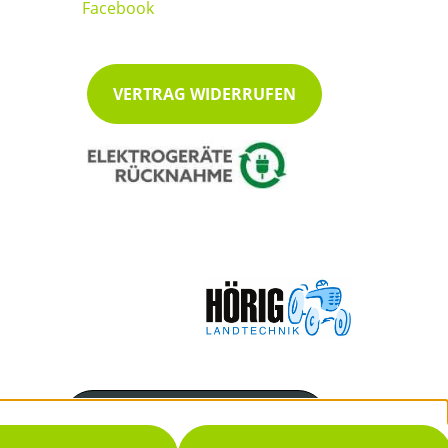
VERTRAG WIDERRUFEN
Servicenummer
07222/48038