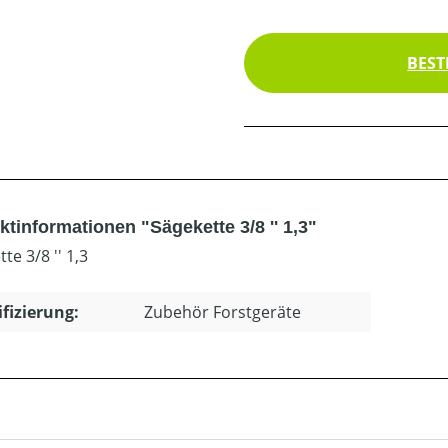
BEST
tinformationen "Sägekette 3/8 '' 1,3"
te 3/8 '' 1,3
ifizierung:
Zubehör Forstgeräte