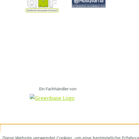
Ein Fachhändler von
Diese Website verwendet Cookies, um eine bestmögliche Erfahru