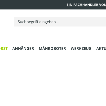
EIN FACHHÄNDLER VON
ORST
ANHÄNGER
MÄHROBOTER
WERKZEUG
AKTU