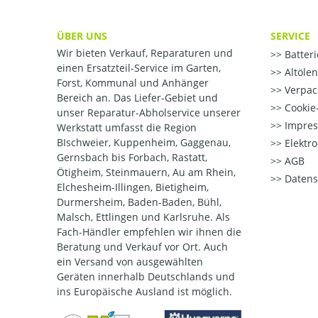
ÜBER UNS
SERVICE
Wir bieten Verkauf, Reparaturen und
Batter
einen Ersatzteil-Service im Garten,
Altöle
Forst, Kommunal und Anhänger
Verpac
Bereich an. Das Liefer-Gebiet und
Cookie-
unser Reparatur-Abholservice unserer
Impre
Werkstatt umfasst die Region
BIschweier, Kuppenheim, Gaggenau,
Elektr
Gernsbach bis Forbach, Rastatt,
AGB
Ötigheim, Steinmauern, Au am Rhein,
Datens
Elchesheim-Illingen, Bietigheim,
Durmersheim, Baden-Baden, Bühl,
Malsch, Ettlingen und Karlsruhe. Als
Fach-Händler empfehlen wir ihnen die
Beratung und Verkauf vor Ort. Auch
ein Versand von ausgewählten
Geräten innerhalb Deutschlands und
ins Europäische Ausland ist möglich.