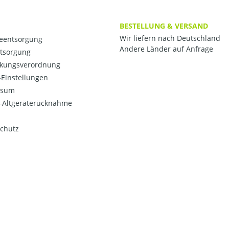
BESTELLUNG & VERSAND
Wir liefern nach Deutschland
ieentsorgung
Andere Länder auf Anfrage
ntsorgung
kungsverordnung
Einstellungen
ssum
o-Altgeräterücknahme
chutz