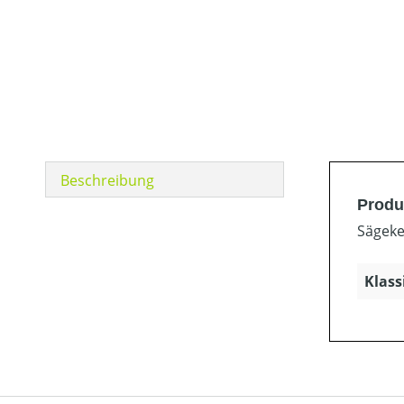
Beschreibung
Produk
Sägeket
Klass