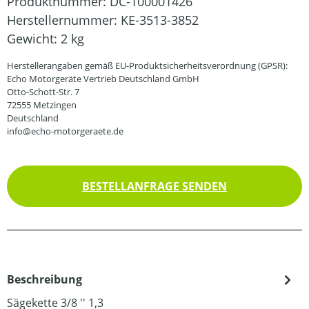
Produktnummer:
DC-100001426
Herstellernummer:
KE-3513-3852
Gewicht:
2 kg
Herstellerangaben gemäß EU-Produktsicherheitsverordnung (GPSR):
Echo Motorgeräte Vertrieb Deutschland GmbH
Otto-Schott-Str. 7
72555 Metzingen
Deutschland
info@echo-motorgeraete.de
BESTELLANFRAGE SENDEN
Beschreibung
Sägekette 3/8 '' 1,3