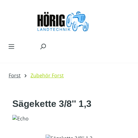
Zum Hauptinhalt springen
Forst
Zubehör Forst
Sägekette 3/8'' 1,3