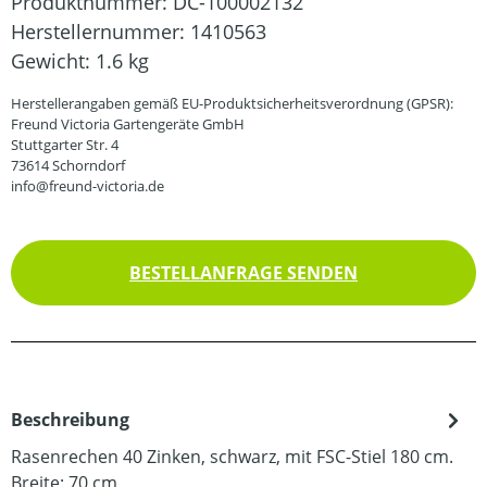
Produktnummer:
DC-100002132
Herstellernummer:
1410563
Gewicht:
1.6 kg
Herstellerangaben gemäß EU-Produktsicherheitsverordnung (GPSR):
Freund Victoria Gartengeräte GmbH
Stuttgarter Str. 4
73614 Schorndorf
info@freund-victoria.de
BESTELLANFRAGE SENDEN
Beschreibung
Rasenrechen 40 Zinken, schwarz, mit FSC-Stiel 180 cm.
Breite: 70 cm