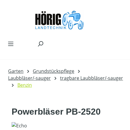
Zum Hauptinhalt springen
Garten
Grundstückspflege
Laubbläser/-sauger
tragbare Laubbläser/-sauger
Benzin
Powerbläser PB-2520