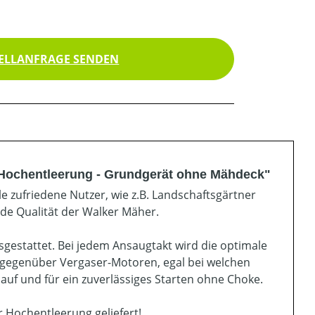
ELLANFRAGE SENDEN
 Hochentleerung - Grundgerät ohne Mähdeck"
e zufriedene Nutzer, wie z.B. Landschaftsgärtner
e Qualität der Walker Mäher.
estattet. Bei jedem Ansaugtakt wird die optimale
in gegenüber Vergaser-Motoren, egal bei welchen
auf und für ein zuverlässiges Starten ohne Choke.
 Hochentleerung geliefert!