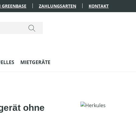
 GREENBASE
ZAHLUNGSARTEN
KONTAKT
ELLES
MIETGERÄTE
gerät ohne