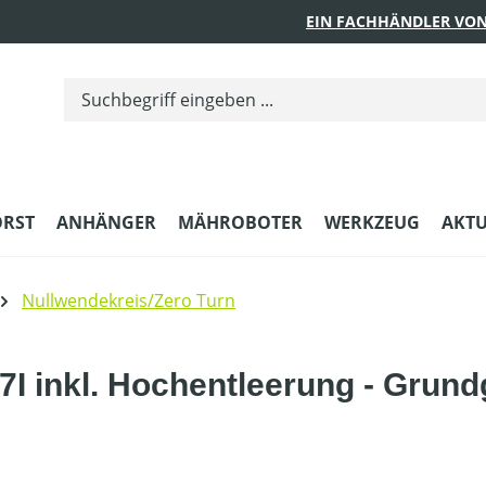
EIN FACHHÄNDLER VON
ORST
ANHÄNGER
MÄHROBOTER
WERKZEUG
AKTU
Nullwendekreis/Zero Turn
I inkl. Hochentleerung - Grund