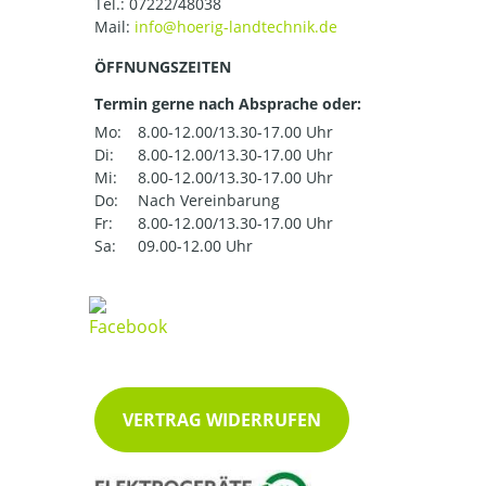
Tel.:
07222/48038
Mail:
ÖFFNUNGSZEITEN
Termin gerne nach Absprache oder:
Mo:
8.00-12.00/13.30-17.00 Uhr
Di:
8.00-12.00/13.30-17.00 Uhr
Mi:
8.00-12.00/13.30-17.00 Uhr
Do:
Nach Vereinbarung
Fr:
8.00-12.00/13.30-17.00 Uhr
Sa:
09.00-12.00 Uhr
VERTRAG WIDERRUFEN