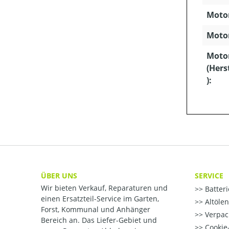
Motor
Motor
Moto
(Hers
):
ÜBER UNS
SERVICE
Wir bieten Verkauf, Reparaturen und
Batter
einen Ersatzteil-Service im Garten,
Altöle
Forst, Kommunal und Anhänger
Verpac
Bereich an. Das Liefer-Gebiet und
Cookie-