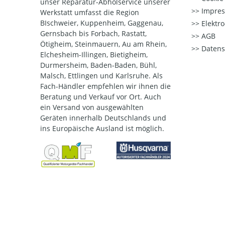
unser Reparatur-Abholservice unserer
Impre
Werkstatt umfasst die Region
BIschweier, Kuppenheim, Gaggenau,
Elektr
Gernsbach bis Forbach, Rastatt,
AGB
Ötigheim, Steinmauern, Au am Rhein,
Datens
Elchesheim-Illingen, Bietigheim,
Durmersheim, Baden-Baden, Bühl,
Malsch, Ettlingen und Karlsruhe. Als
Fach-Händler empfehlen wir ihnen die
Beratung und Verkauf vor Ort. Auch
ein Versand von ausgewählten
Geräten innerhalb Deutschlands und
ins Europäische Ausland ist möglich.