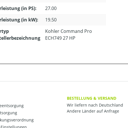
leistung (in PS):
27.00
leistung (in kW):
19.50
rtyp
Kohler Command Pro
tellerbezeichnung
ECH749 27 HP
BESTELLUNG & VERSAND
Wir liefern nach Deutschland
ieentsorgung
Andere Länder auf Anfrage
ntsorgung
kungsverordnung
Einstellungen