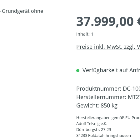
37.999,00 
Inhalt:
1
Preise inkl. MwSt. zzgl.
Verfügbarkeit auf Anfra
Produktnummer:
DC-10
Herstellernummer:
MT2
Gewicht:
850 kg
Herstellerangaben gemäß EU-Prod
Adolf Telsnig e.K.
Dörnbergstr. 27-29
34233 Fuldatal-Ihringshausen