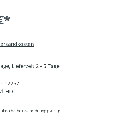
€*
 Versandkosten
ge, Lieferzeit 2 - 5 Tage
0012257
7i-HD
uktsicherheitsverordnung (GPSR):