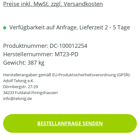
Preise inkl. MwSt. zzgl. Versandkosten
Verfügbarkeit auf Anfrage, Lieferzeit 2 - 5 Tage
Produktnummer:
DC-100012254
Herstellernummer:
MT23-PD
Gewicht:
387 kg
Herstellerangaben gemäß EU-Produktsicherheitsverordnung (GPSR):
Adolf Telsnig e.K.
Dörnbergstr. 27-29
34233 Fuldatal-Ihringshausen
info@telsnig.de
BESTELLANFRAGE SENDEN