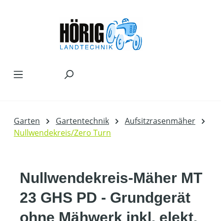
Zum Hauptinhalt springen
Garten
Gartentechnik
Aufsitzrasenmäher
Nullwendekreis/Zero Turn
Nullwendekreis-Mäher MT
23 GHS PD - Grundgerät
ohne Mähwerk inkl. elekt.