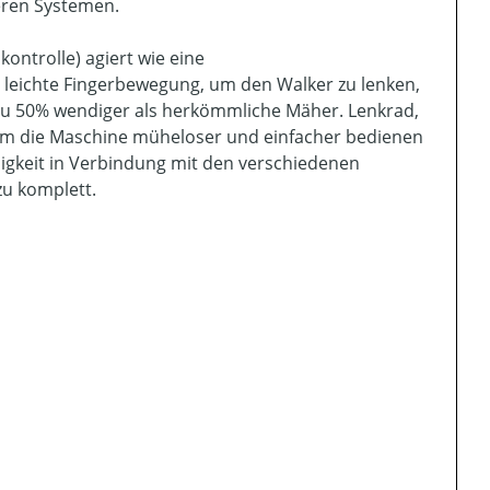
eren Systemen.
ontrolle) agiert wie eine
 leichte Fingerbewegung, um den Walker zu lenken,
zu 50% wendiger als herkömmliche Mäher. Lenkrad,
m die Maschine müheloser und einfacher bedienen
digkeit in Verbindung mit den verschiedenen
u komplett.