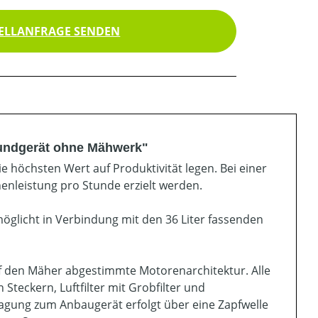
ELLANFRAGE SENDEN
rundgerät ohne Mähwerk"
ie höchsten Wert auf Produktivität legen. Bei einer
nleistung pro Stunde erzielt werden.
glicht in Verbindung mit den 36 Liter fassenden
uf den Mäher abgestimmte Motorenarchitektur. Alle
Steckern, Luftfilter mit Grobfilter und
tragung zum Anbaugerät erfolgt über eine Zapfwelle