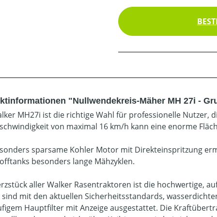
BEST
ktinformationen "Nullwendekreis-Mäher MH 27i - G
ker MH27i ist die richtige Wahl für professionelle Nutzer, d
chwindigkeit von maximal 16 km/h kann eine enorme Fläche
sonders sparsame Kohler Motor mit Direkteinspritzung ermö
tofftanks besonders lange Mähzyklen.
rzstück aller Walker Rasentraktoren ist die hochwertige, a
 sind mit den aktuellen Sicherheitsstandards, wasserdichten 
ufigem Hauptfilter mit Anzeige ausgestattet. Die Kraftüber