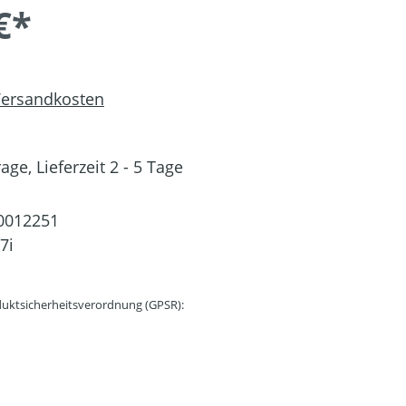
€*
 Versandkosten
ge, Lieferzeit 2 - 5 Tage
0012251
7i
uktsicherheitsverordnung (GPSR):