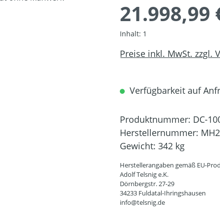
21.998,99 
Inhalt:
1
Preise inkl. MwSt. zzgl.
Verfügbarkeit auf Anfra
Produktnummer:
DC-10
Herstellernummer:
MH2
Gewicht:
342 kg
Herstellerangaben gemäß EU-Prod
Adolf Telsnig e.K.
Dörnbergstr. 27-29
34233 Fuldatal-Ihringshausen
info@telsnig.de