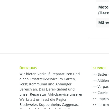
Moto
(Hers
Mähw
ÜBER UNS
SERVICE
Wir bieten Verkauf, Reparaturen und
Batter
einen Ersatzteil-Service im Garten,
Altöle
Forst, Kommunal und Anhänger
Verpac
Bereich an. Das Liefer-Gebiet und
Cookie-
unser Reparatur-Abholservice unserer
Impre
Werkstatt umfasst die Region
BIschweier, Kuppenheim, Gaggenau,
Elektr