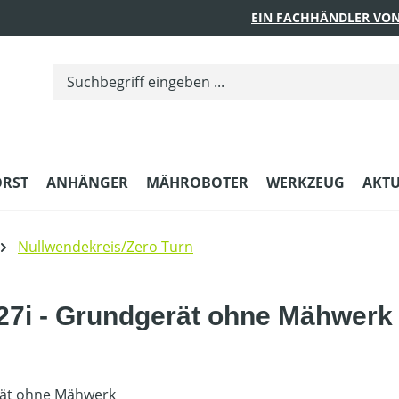
EIN FACHHÄNDLER VON
ORST
ANHÄNGER
MÄHROBOTER
WERKZEUG
AKTU
Nullwendekreis/Zero Turn
27i - Grundgerät ohne Mähwerk