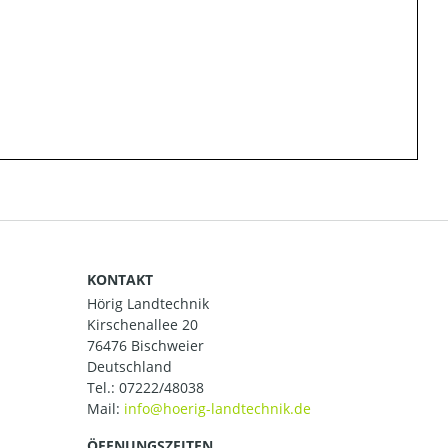
KONTAKT
Hörig Landtechnik
Kirschenallee 20
76476 Bischweier
Deutschland
Tel.:
07222/48038
Mail:
ÖFFNUNGSZEITEN