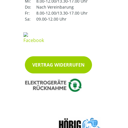
Mi:
8.00-12.00/13.30-17.00 Uhr
Do:
Nach Vereinbarung
Fr:
8.00-12.00/13.30-17.00 Uhr
Sa:
09.00-12.00 Uhr
VERTRAG WIDERRUFEN