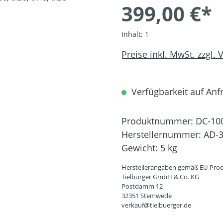
399,00 €*
Inhalt:
1
Preise inkl. MwSt. zzgl.
Verfügbarkeit auf Anfr
Produktnummer:
DC-10
Herstellernummer:
AD-3
Gewicht:
5 kg
Herstellerangaben gemäß EU-Prod
Tielbürger GmbH & Co. KG
Postdamm 12
32351 Stemwede
verkauf@tielbuerger.de