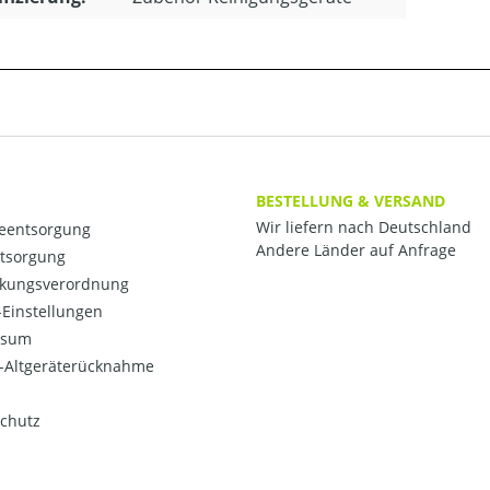
BESTELLUNG & VERSAND
Wir liefern nach Deutschland
ieentsorgung
Andere Länder auf Anfrage
ntsorgung
kungsverordnung
Einstellungen
ssum
o-Altgeräterücknahme
chutz