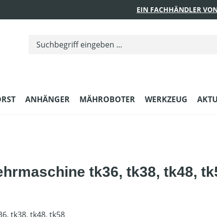
EIN FACHHÄNDLER VON
ORST
ANHÄNGER
MÄHROBOTER
WERKZEUG
AKTU
ehrmaschine tk36, tk38, tk48, tk