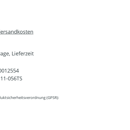
 Versandkosten
age, Lieferzeit
0012554
11-056TS
uktsicherheitsverordnung (GPSR):