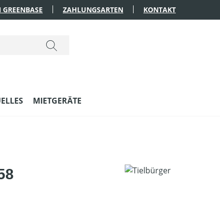
 GREENBASE
ZAHLUNGSARTEN
KONTAKT
ELLES
MIETGERÄTE
58