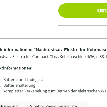
BEST
ktinformationen "Nachrüstsatz Elektro für Kehrmaschi
stsatz Elektro für Compact Class Kehrmaschine tk36, tk38, t
ktinformationen:
kl. Batterie und Ladegerät
kl. Batteriehalterung
kl. kompletter Verkabelung zum Betrieb der elektrischen W
ifizierung:
Zubehör Reinigungsgeräte