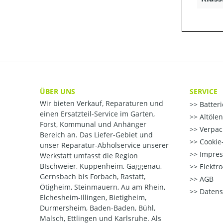
ÜBER UNS
SERVICE
Wir bieten Verkauf, Reparaturen und
Batter
einen Ersatzteil-Service im Garten,
Altöle
Forst, Kommunal und Anhänger
Verpac
Bereich an. Das Liefer-Gebiet und
Cookie-
unser Reparatur-Abholservice unserer
Impre
Werkstatt umfasst die Region
BIschweier, Kuppenheim, Gaggenau,
Elektr
Gernsbach bis Forbach, Rastatt,
AGB
Ötigheim, Steinmauern, Au am Rhein,
Datens
Elchesheim-Illingen, Bietigheim,
Durmersheim, Baden-Baden, Bühl,
Malsch, Ettlingen und Karlsruhe. Als