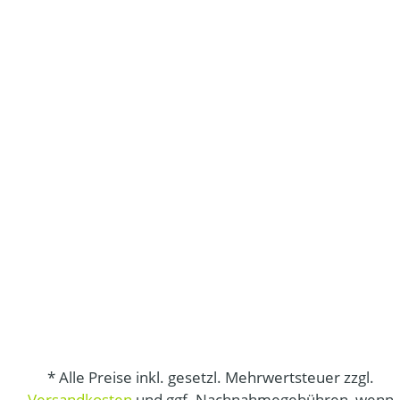
* Alle Preise inkl. gesetzl. Mehrwertsteuer zzgl.
Versandkosten
und ggf. Nachnahmegebühren, wenn