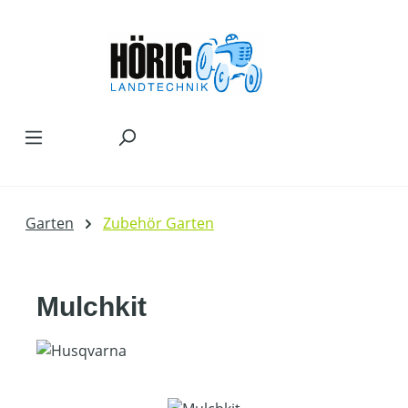
Zum Hauptinhalt springen
Garten
Zubehör Garten
Mulchkit