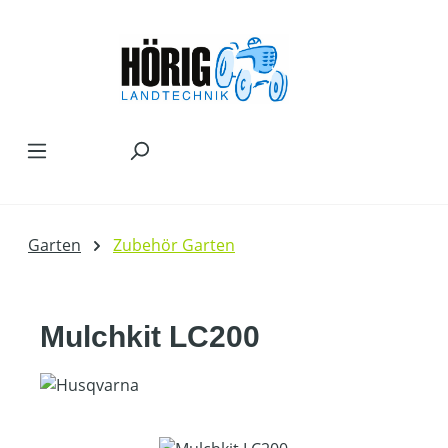
Zum Hauptinhalt springen
Garten
Zubehör Garten
Mulchkit LC200