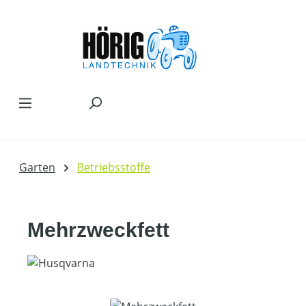
Zum Hauptinhalt springen
Garten
Betriebsstoffe
Mehrzweckfett