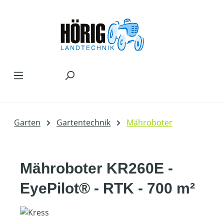
Zum Hauptinhalt springen
Garten
Gartentechnik
Mähroboter
Mähroboter KR260E -
EyePilot® - RTK - 700 m²